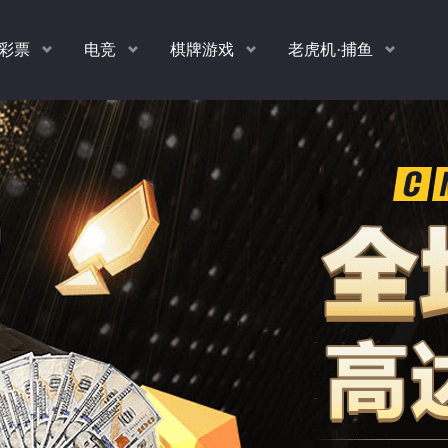
彩票
电竞
棋牌游戏
老虎机·捕鱼
码
下载APP
维护中
维护中