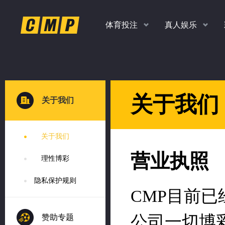
体育投注
真人娱乐
返水
返水
返水
返水
高达
高达
高达
高达
关于我们
时时彩、PK10、香港彩
老虎机，捕鱼，真人
扫码
下
1.0
1.0
1.10
1.20
各种玩法任你玩
多款经典游戏
%
%
关于我们
理性博彩
隐私保护规则
%
%
赞助专题